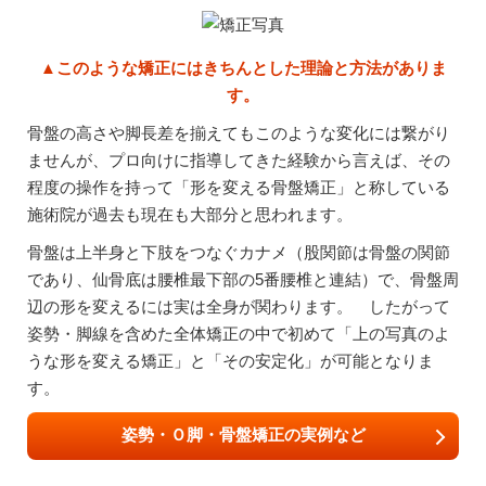
▲このような矯正にはきちんとした理論と方法がありま
す。
骨盤の高さや脚長差を揃えてもこのような変化には繋がり
ませんが、プロ向けに指導してきた経験から言えば、その
程度の操作を持って「形を変える骨盤矯正」と称している
施術院が過去も現在も大部分と思われます。
骨盤は上半身と下肢をつなぐカナメ（股関節は骨盤の関節
であり、仙骨底は腰椎最下部の5番腰椎と連結）で、骨盤周
辺の形を変えるには実は全身が関わります。 したがって
姿勢・脚線を含めた全体矯正の中で初めて「上の写真のよ
うな形を変える矯正」と「その安定化」が可能となりま
す。
姿勢・Ｏ脚・骨盤矯正の実例など