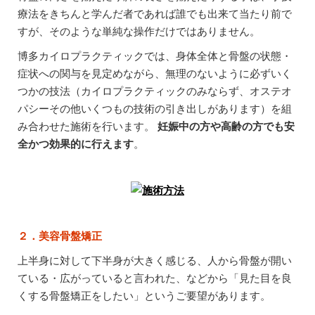
療法をきちんと学んだ者であれば誰でも出来て当たり前で
すが、そのような単純な操作だけではありません。
博多カイロプラクティックでは、身体全体と骨盤の状態・
症状への関与を見定めながら、無理のないように必ずいく
つかの技法（カイロプラクティックのみならず、オステオ
パシーその他いくつもの技術の引き出しがあります）を組
み合わせた施術を行います。
妊娠中の方や高齢の方でも安
全かつ効果的に行えます
。
２．美容骨盤矯正
上半身に対して下半身が大きく感じる、人から骨盤が開い
ている・広がっていると言われた、などから「見た目を良
くする骨盤矯正をしたい」というご要望があります。