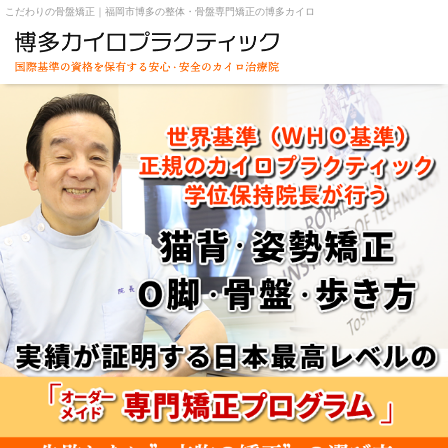
こだわりの骨盤矯正｜福岡市博多の整体・骨盤専門矯正の博多カイロ