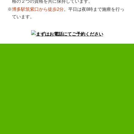
格の２つの資格を共に保持しています。
※
博多駅筑紫口から徒歩2分
。平日は夜8時まで施療を行っ
ています。