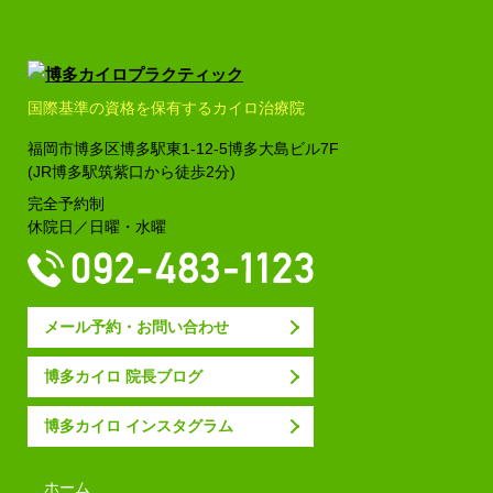
国際基準の資格を保有するカイロ治療院
福岡市博多区博多駅東1-12-5
博多大島ビル7F
(JR博多駅筑紫口から徒歩2分)
完全予約制
休院日／日曜・水曜
メール予約・お問い合わせ
博多カイロ 院長ブログ
博多カイロ インスタグラム
ホーム