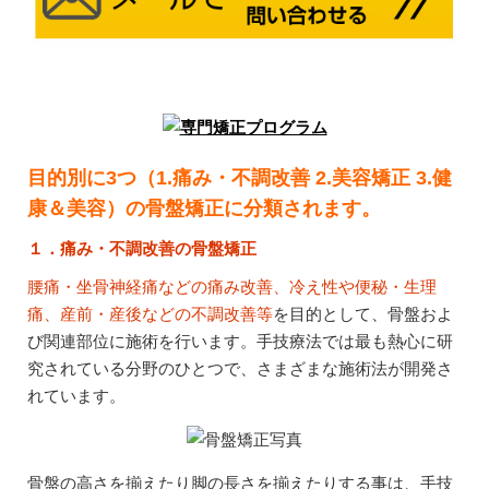
目的別に3つ（1.痛み・不調改善 2.美容矯正 3.健
康＆美容）の骨盤矯正に分類されます。
１．痛み・不調改善の骨盤矯正
腰痛・坐骨神経痛などの痛み改善、冷え性や便秘・生理
痛、産前・産後などの不調改善等
を目的として、骨盤およ
び関連部位に施術を行います。手技療法では最も熱心に研
究されている分野のひとつで、さまざまな施術法が開発さ
れています。
骨盤の高さを揃えたり脚の長さを揃えたりする事は、手技