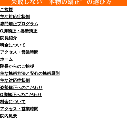
ご挨拶
主な対応症状例
専門矯正プログラム
O脚矯正・姿勢矯正
院長紹介
料金について
アクセス・営業時間
ホーム
院長からのご挨拶
主な施術方法と安心の施術原則
主な対応症状例
姿勢矯正へのこだわり
O脚矯正へのこだわり
料金について
アクセス・営業時間
院内風景