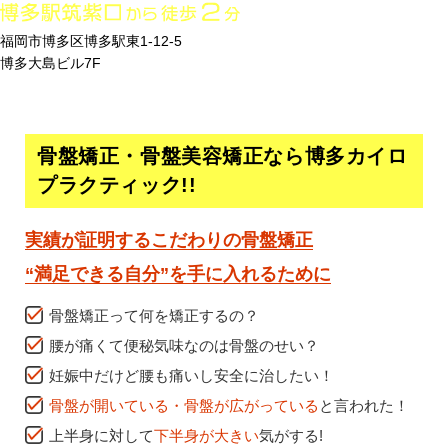
福岡市博多区博多駅東1-12-5
博多大島ビル7F
骨盤矯正・骨盤美容矯正なら
博多カイロ
プラクティック!!
実績が証明するこだわりの骨盤矯正
“満足できる自分”を手に入れるために
骨盤矯正って何を矯正するの？
腰が痛くて便秘気味なのは骨盤のせい？
妊娠中だけど腰も痛いし安全に治したい！
骨盤が開いている・骨盤が広がっている
と言われた！
上半身に対して
下半身が大きい
気がする!