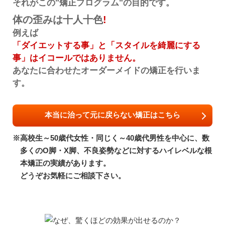
それがこの"矯正プログラム"の目的です。
体の歪みは十人十色
!
例えば
「ダイエットする事」と「スタイルを綺麗にする
事」はイコールではありません。
あなたに合わせたオーダーメイドの矯正を行いま
す。
本当に治って元に戻らない矯正はこちら
※高校生～50歳代女性・同じく～40歳代男性を中心に、数
多くのO脚・X脚、不良姿勢などに対するハイレベルな根
本矯正の実績があります。
どうぞお気軽にご相談下さい。