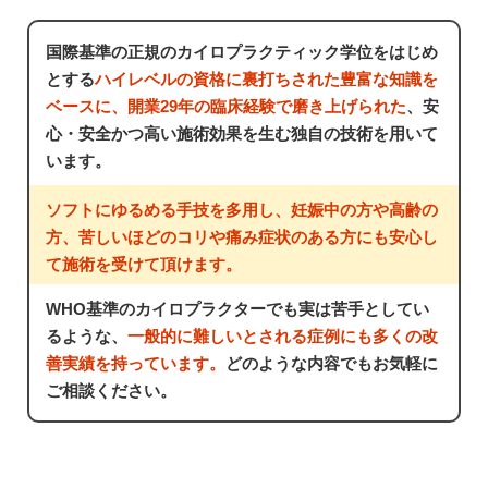
国際基準の正規のカイロプラクティック学位をはじめ
とする
ハイレベルの資格に裏打ちされた豊富な知識を
ベースに、開業29年の臨床経験で磨き上げられた
、安
心・安全かつ高い施術効果を生む独自の技術を用いて
います。
ソフトにゆるめる手技を多用し、妊娠中の方や高齢の
方、苦しいほどのコリや痛み症状のある方にも安心し
て施術を受けて頂けます。
WHO基準のカイロプラクターでも実は苦手としてい
るような、
一般的に難しいとされる症例にも多くの改
善実績を持っています。
どのような内容でもお気軽に
ご相談ください。