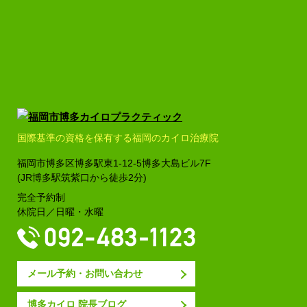
国際基準の資格を保有する福岡のカイロ治療院
福岡市博多区博多駅東1-12-5
博多大島ビル7F
(JR博多駅筑紫口から徒歩2分)
完全予約制
休院日／日曜・水曜
メール予約・お問い合わせ
博多カイロ 院長ブログ