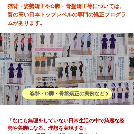
猫背・姿勢矯正やO脚・骨盤矯正等については、
質の高い日本トップレベルの専門の矯正プログラ
ムがあります。
姿勢・O脚・骨盤矯正の実例など
「なにも無理をしていない日常生活の中で綺麗な姿
勢や美脚になる。理想を実現する」