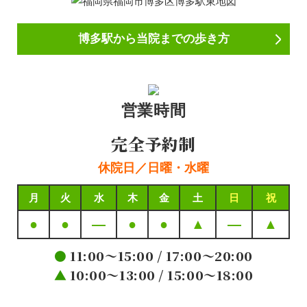
博多駅から当院までの歩き方
営業時間
完全予約制
休院日／日曜・水曜
月
火
水
木
金
土
日
祝
●
●
—
●
●
▲
—
▲
●
11:00～15:00 / 17:00～20:00
▲
10:00～13:00 / 15:00～18:00