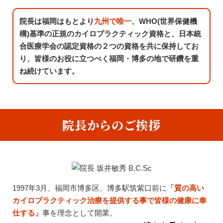
院長は福岡はもとより
九州で唯一
、WHO(世界保健機
構)基準の正規のカイロプラクティック資格と、日本統
合医療学会の認定資格の２つの資格を共に保持してお
り、皆様のお役に立つべく福岡・博多の地で研鑽を重
ね続けています。
院長からのご挨拶
1997年3月、福岡市博多区、博多駅筑紫口前に
「質の高い
カイロプラクティック治療を提供する事で皆様の健康に奉
仕する」
事を理念として開業。