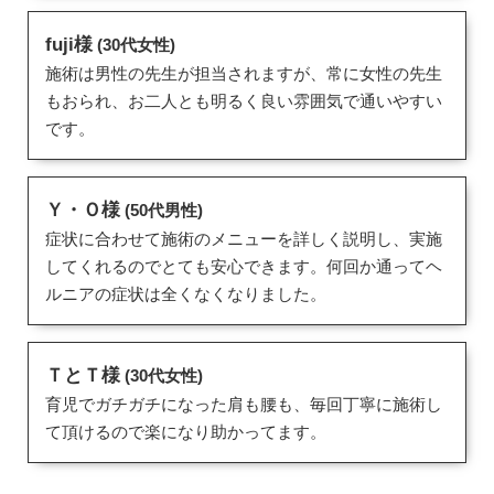
fuji様
(30代女性)
施術は男性の先生が担当されますが、常に女性の先生
もおられ、お二人とも明るく良い雰囲気で通いやすい
です。
Ｙ・Ｏ様
(50代男性)
症状に合わせて施術のメニューを詳しく説明し、実施
してくれるのでとても安心できます。何回か通ってヘ
ルニアの症状は全くなくなりました。
ＴとＴ様
(30代女性)
育児でガチガチになった肩も腰も、毎回丁寧に施術し
て頂けるので楽になり助かってます。