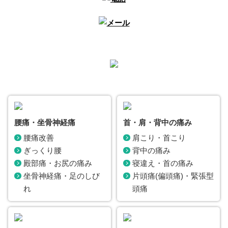
腰痛・坐骨神経痛
首・肩・背中の痛み
腰痛改善
肩こり・首こり
ぎっくり腰
背中の痛み
殿部痛・お尻の痛み
寝違え・首の痛み
坐骨神経痛・足のしび
片頭痛(偏頭痛)・緊張型
れ
頭痛